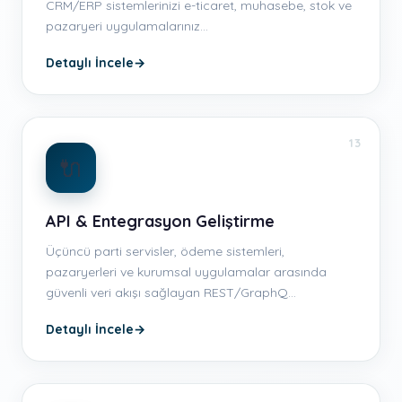
CRM/ERP sistemlerinizi e-ticaret, muhasebe, stok ve
pazaryeri uygulamalarınız…
Detaylı İncele
→
13
🔌
API & Entegrasyon Geliştirme
Üçüncü parti servisler, ödeme sistemleri,
pazaryerleri ve kurumsal uygulamalar arasında
güvenli veri akışı sağlayan REST/GraphQ…
Detaylı İncele
→