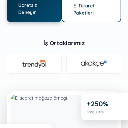
Ücretsiz
E-Ticaret
Deneyin
Paketleri
İş Ortaklarımız
+250%
Satış Artışı