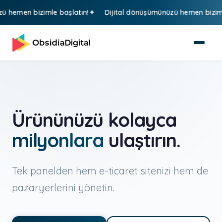
imle başlatın!
Dijital dönüşümünüzü hemen bizimle başlatın!
Ürününüzü kolayca
milyonlara
ulaştırın.
Tek panelden hem e-ticaret sitenizi hem de
pazaryerlerini yönetin.