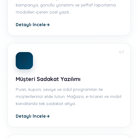
kampanya, gönüllü yönetimi ve şeffaf raporlama
modülleri içeren özel yazılı…
Detaylı İncele
→
07
⭐
Müşteri Sadakat Yazılımı
Puan, kupon, seviye ve ödül programları ile
müşterilerinizi elde tutun. Mağaza, e-ticaret ve mobil
kanallarda tek sadakat altya…
Detaylı İncele
→