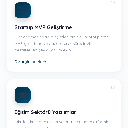
14
🚀
Startup MVP Geliştirme
Fikir aşamasındaki girişimler için hızlı prototipleme,
MVP geliştirme ve pazara çıkış sürecinizi
destekleyen çevik yazılım ekip…
Detaylı İncele
→
15
🎓
Eğitim Sektörü Yazılımları
Okullar, kurs merkezleri ve online eğitim platformları