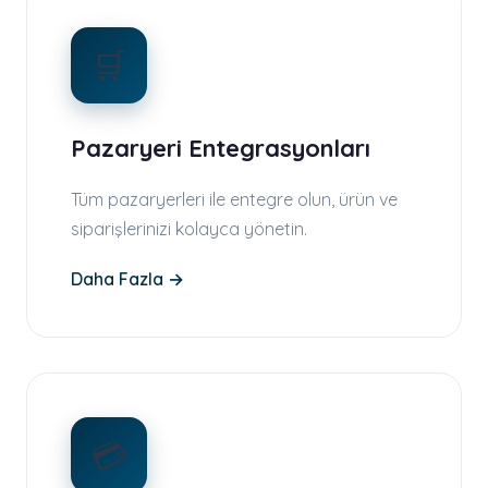
🛒
Pazaryeri Entegrasyonları
Tüm pazaryerleri ile entegre olun, ürün ve
siparişlerinizi kolayca yönetin.
Daha Fazla →
💳