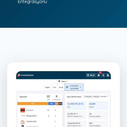
Entegrasyonu