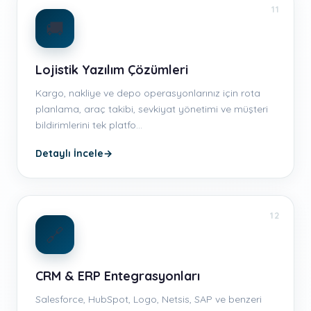
11
🚚
Lojistik Yazılım Çözümleri
Kargo, nakliye ve depo operasyonlarınız için rota
planlama, araç takibi, sevkiyat yönetimi ve müşteri
bildirimlerini tek platfo…
Detaylı İncele
→
12
🔗
CRM & ERP Entegrasyonları
Salesforce, HubSpot, Logo, Netsis, SAP ve benzeri