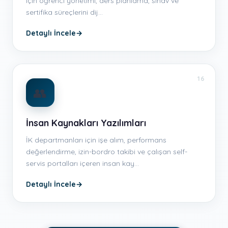
için öğrenci yönetimi, ders planlama, sınav ve
sertifika süreçlerini dij…
Detaylı İncele
→
16
👥
İnsan Kaynakları Yazılımları
İK departmanları için işe alım, performans
değerlendirme, izin-bordro takibi ve çalışan self-
servis portalları içeren insan kay…
Detaylı İncele
→