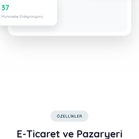
37
Muhasebe Entegrasyonu
ÖZELLİKLER
E-Ticaret ve Pazaryeri