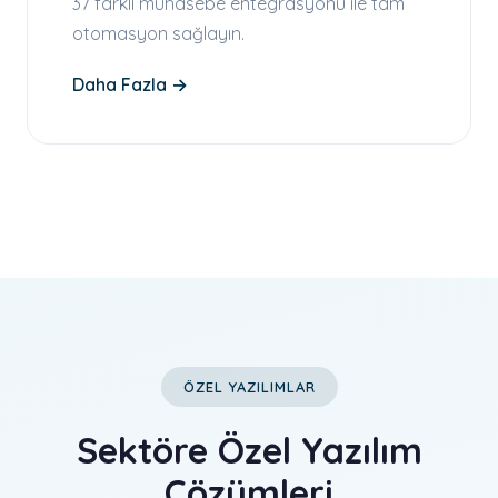
37 farklı muhasebe entegrasyonu ile tam
otomasyon sağlayın.
Daha Fazla →
ÖZEL YAZILIMLAR
Sektöre Özel Yazılım
Çözümleri