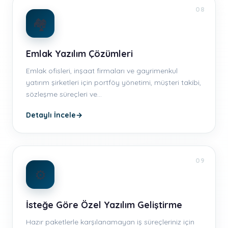
08
🏘️
Emlak Yazılım Çözümleri
Emlak ofisleri, inşaat firmaları ve gayrimenkul
yatırım şirketleri için portföy yönetimi, müşteri takibi,
sözleşme süreçleri ve…
Detaylı İncele
→
09
⚙️
İsteğe Göre Özel Yazılım Geliştirme
Hazır paketlerle karşılanamayan iş süreçleriniz için