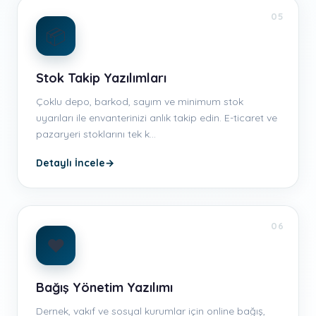
05
📦
Stok Takip Yazılımları
Çoklu depo, barkod, sayım ve minimum stok
uyarıları ile envanterinizi anlık takip edin. E-ticaret ve
pazaryeri stoklarını tek k…
Detaylı İncele
→
06
❤️
Bağış Yönetim Yazılımı
Dernek, vakıf ve sosyal kurumlar için online bağış,