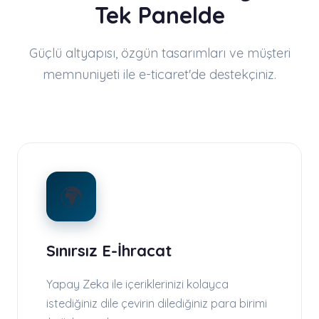
Tek Panelde
Güçlü altyapısı, özgün tasarımları ve müşteri
memnuniyeti ile e-ticaret'de destekçiniz.
🌍
Sınırsız E-İhracat
Yapay Zeka ile içeriklerinizi kolayca
istediğiniz dile çevirin dilediğiniz para birimi