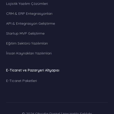
Lojistik Yazılım Çözümleri
CRM & ERP Entegrasyonları
API & Entegrasyon Geliştirme
Startup MVP Geliştirme
Eğitim Sektörü Yazılımları
İnsan Kaynakları Yazılımları
E-Ticaret ve Pazaryeri Altyapısı
E-Ticaret Paketleri
© 2026 Obsidia Digital | Her Hakkı Saklıdır.