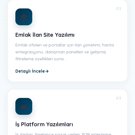
02
🏠
Emlak İlan Site Yazılımı
Emlak ofisleri ve portallar için ilan yönetimi, harita
entegrasyonu, danışman panelleri ve gelişmiş
filtreleme özellikleri suna…
Detaylı İncele
→
03
💼
İş Platform Yazılımları
İş ilanları, freelance pazar yerleri, B2B eşleştirme