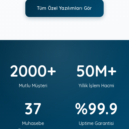
Tüm Özel Yazılımları Gör
2000+
50M+
Mutlu Müşteri
Yıllık İşlem Hacmi
37
%99.9
Muhasebe
Uptime Garantisi