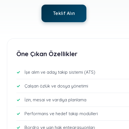
Teklif Alın
Öne Çıkan Özellikler
İşe alım ve aday takip sistemi (ATS)
Çalışan özlük ve dosya yönetimi
İzin, mesai ve vardiya planlama
Performans ve hedef takip modülleri
Bordro ve yan hak entegrasyonları