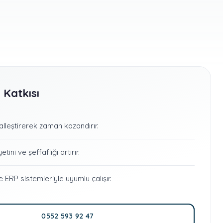
 Katkısı
italleştirerek zaman kazandırır.
ini ve şeffaflığı artırır.
ERP sistemleriyle uyumlu çalışır.
0552 593 92 47