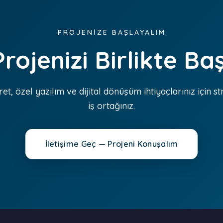
PROJENİZE BAŞLAYALIM
 Projenizi Birlikte Ba
ret, özel yazılım ve dijital dönüşüm ihtiyaçlarınız için st
iş ortağınız.
İletişime Geç — Projeni Konuşalım