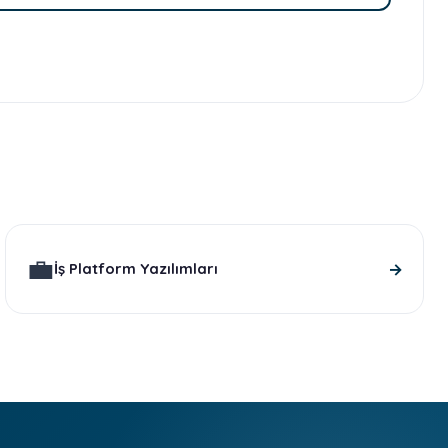
💼
→
İş Platform Yazılımları