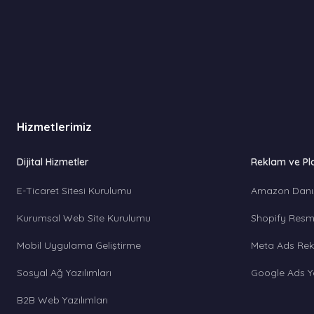
Hizmetlerimiz
Dijital Hizmetler
Reklam ve Pl
E-Ticaret Sitesi Kurulumu
Amazon Danı
Kurumsal Web Site Kurulumu
Shopify Resmi
Mobil Uygulama Geliştirme
Meta Ads Rek
Sosyal Ağ Yazılımları
Google Ads Y
B2B Web Yazılımları