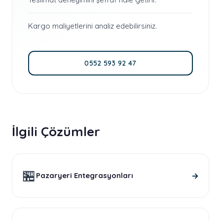
Kargo maliyetlerini analiz edebilirsiniz.
0552 593 92 47
İlgili Çözümler
🏪
→
Pazaryeri Entegrasyonları