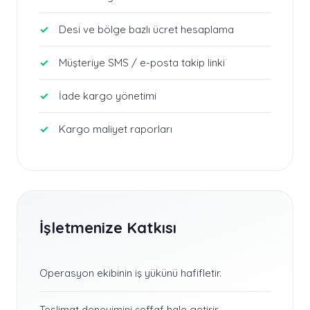
Desi ve bölge bazlı ücret hesaplama
Müşteriye SMS / e-posta takip linki
İade kargo yönetimi
Kargo maliyet raporları
İşletmenize Katkısı
Operasyon ekibinin iş yükünü hafifletir.
Teslimat deneyimini şeffaf hale getirir.