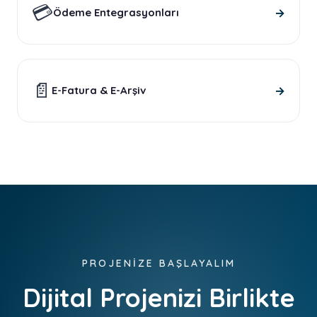
💳
→
Ödeme Entegrasyonları
📄
→
E-Fatura & E-Arşiv
PROJENİZE BAŞLAYALIM
Dijital Projenizi Birlikte