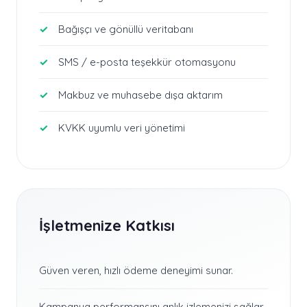
Bağışçı ve gönüllü veritabanı
SMS / e-posta teşekkür otomasyonu
Makbuz ve muhasebe dışa aktarım
KVKK uyumlu veri yönetimi
İşletmenize Katkısı
Güven veren, hızlı ödeme deneyimi sunar.
Kampanya performansını anlık izlemenizi sağlar.