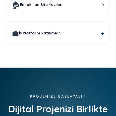
🏠
→
Emlak İlan Site Yazılımı
💼
→
İş Platform Yazılımları
PROJENİZE BAŞLAYALIM
Dijital Projenizi Birlikte