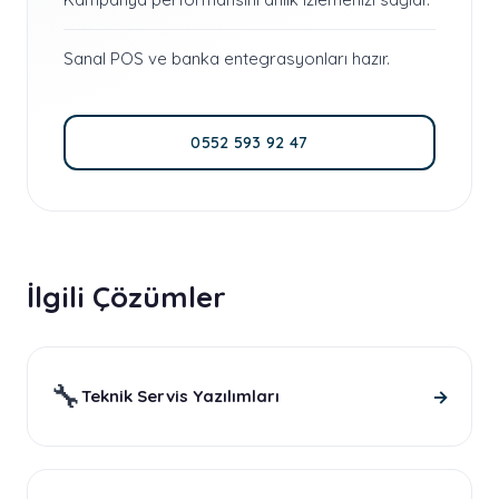
Sanal POS ve banka entegrasyonları hazır.
0552 593 92 47
İlgili Çözümler
🔧
→
Teknik Servis Yazılımları