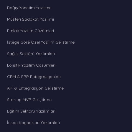
Bağış Yönetim Yazılımı
Müşteri Sadakat Yazılımı
Emlak Yazılım Çözümleri
İsteğe Göre Özel Yazılım Geliştirme
Sağlık Sektörü Yazılımları
Lojistik Yazılım Çözümleri
CRM & ERP Entegrasyonları
API & Entegrasyon Geliştirme
Startup MVP Geliştirme
Eğitim Sektörü Yazılımları
İnsan Kaynakları Yazılımları