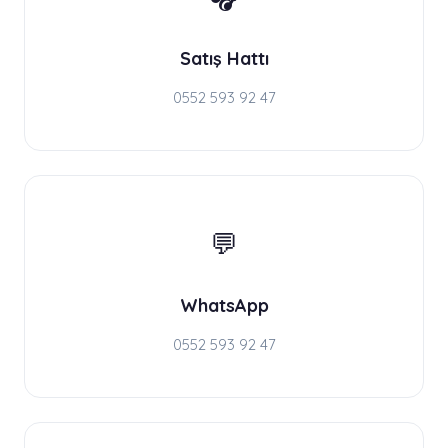
Satış Hattı
0552 593 92 47
💬
WhatsApp
0552 593 92 47