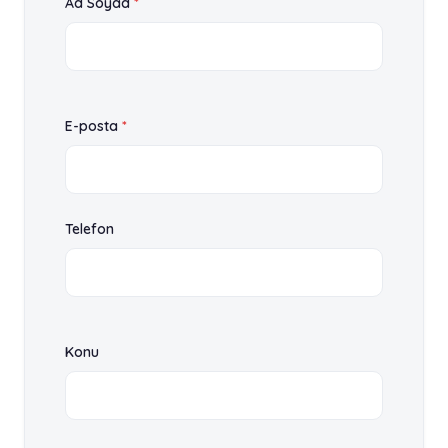
Ad Soyad
*
E-posta
*
Telefon
Konu