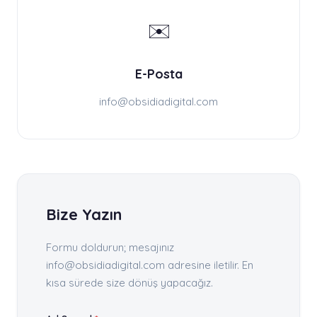
✉️
E-Posta
info@obsidiadigital.com
Bize Yazın
Formu doldurun; mesajınız
info@obsidiadigital.com adresine iletilir. En
kısa sürede size dönüş yapacağız.