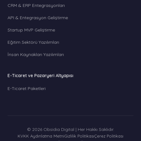
CRM & ERP Entegrasyonları
API & Entegrasyon Geliştirme
Startup MVP Geliştirme
Eğitim Sektörü Yazılımları
İnsan Kaynakları Yazılımları
E-Ticaret ve Pazaryeri Altyapısı
E-Ticaret Paketleri
© 2026 Obsidia Digital | Her Hakkı Saklıdır.
KVKK Aydınlatma Metni
Gizlilik Politikası
Çerez Politikası